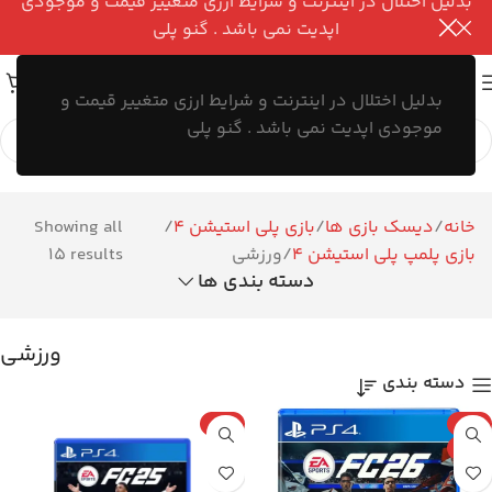
بدلیل اختلال در اینترنت و شرایط ارزی متغییر قیمت و موجودی
اپدیت نمی باشد . گنو پلی
بدلیل اختلال در اینترنت و شرایط ارزی متغییر قیمت و
موجودی اپدیت نمی باشد . گنو پلی
خانه
دیسک بازی ها
بازی پلی استیشن 4
Showing all
بازی پلمپ پلی استیشن 4
ورزشی
15 results
دسته بندی ها
ورزشی
دسته بندی
جدید
پلمپ
پلمپ