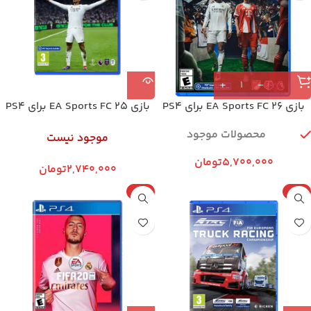
بازی EA Sports FC 26 برای PS4
بازی EA Sports FC 25 برای PS4
محصولات موجود
موجود نیست
5,700,000
تومان
2,740,000
تومان
پلمپ
پلمپ