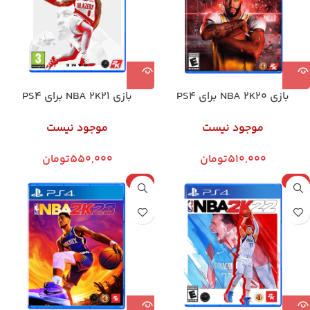
بازی NBA 2K20 برای PS4
بازی NBA 2K21 برای PS4
موجود نیست
موجود نیست
510,000
تومان
550,000
تومان
پلمپ
پلمپ