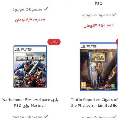
PS5
محصولات موجود
محصولات موجود
7,300,000
تومان
3,950,000
تومان
پلمپ
بازی Tintin Reporter: Cigars of
بازی Warhammer 40000: Space
the Pharaoh – Limited Ed
Marine II برای PS5
برای PS5
محصولات موجود
محصولات موجود