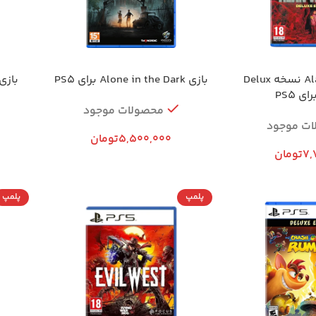
بازی Alan Wake II نسخه Delux
بازی Alone in the Dark برای PS5
محصولات موجود
ات موجود
5,500,000
تومان
7,
تومان
پلمپ
پلمپ