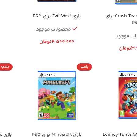
بازی Crash Team Rumble برای
بازی Evil West برای PS5
P
محصولات موجود
ات موجود
4,500,000
تومان
3,
تومان
پلمپ
پلمپ
Looney Tunes Wack
بازی Minecraft برای PS5