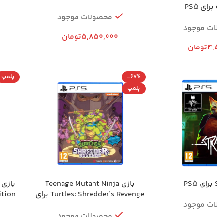
محصولات موجود
ات موجود
5,850,000
تومان
4,
تومان
-67%
پلمپ
پلمپ
بازی Teenage Mutant Ninja
Turtles: Shredder’s Revenge برای
ition
ات موجود
PS5
محصولات موجود