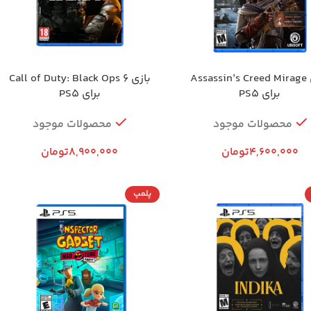
بازی Assassin’s Creed Mirage
بازی Call of Duty: Black Ops 6
برای PS5
برای PS5
محصولات موجود
محصولات موجود
4,600,000
تومان
8,900,000
تومان
پلمپ