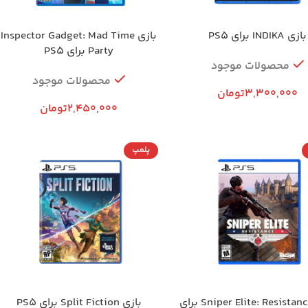
بازی INDIKA برای PS5
بازی Inspector Gadget: Mad Time
Party برای PS5
محصولات موجود
محصولات موجود
3,300,000
تومان
2,450,000
تومان
پلمپ
بازی Sniper Elite: Resistance برای
بازی Split Fiction برای PS5