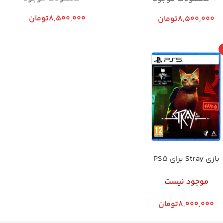
8,500,000
تومان
8,500,000
تومان
بازی Stray برای PS5
موجود نیست
8,000,000
تومان