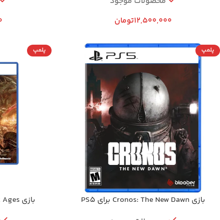
محصولات موجود
12,500,000
تومان
0
پلمپ
پلمپ
بازی Cronos: The New Dawn برای PS5
بازی DOOM: The Dark Ages برای PS5