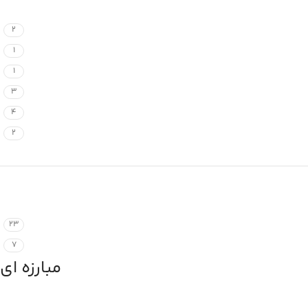
2
1
1
3
4
2
23
7
مبارزه ای