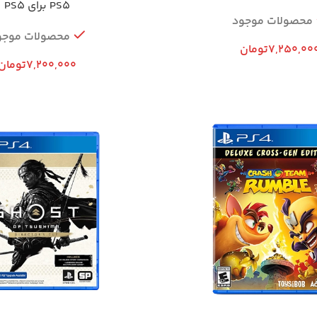
PS5 برای PS5
محصولات موجود
محصولات موجو
7,250,00
تومان
7,200,000
تومان