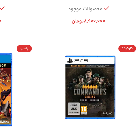
محصولات موجود
8,900,000
تومان
0
کارکرده
پلمپ