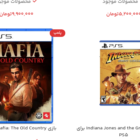
محصولات موجود
محصولات موجو
5,200,00
تومان
9,900,000
تومان
پلمپ
بازی Indiana Jones and the Great Circle برای
بازی Mafia: The Old Country برای PS5
PS5