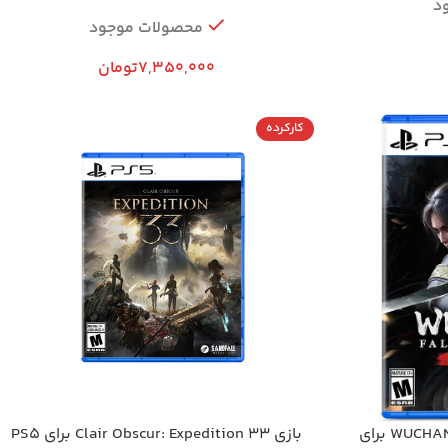
د
محصولات موجود
7,350,000
تومان
کارکرده
بازی بازی WUCHANG: Fallen Feathers برای
بازی Clair Obscur: Expedition 33 برای PS5