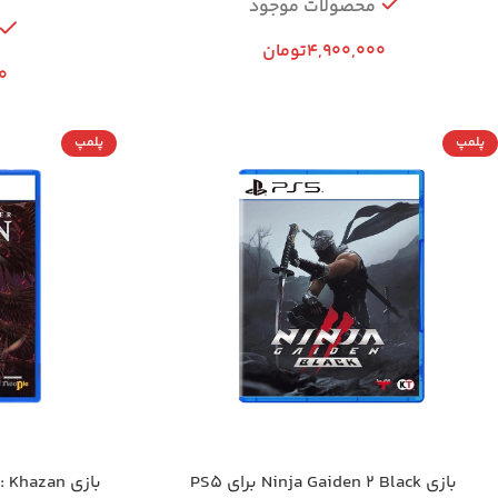
محصولات موجود
4,900,000
تومان
0
پلمپ
پلمپ
بازی Ninja Gaiden 2 Black برای PS5
بازی The First Berserker: Khazan برای PS5