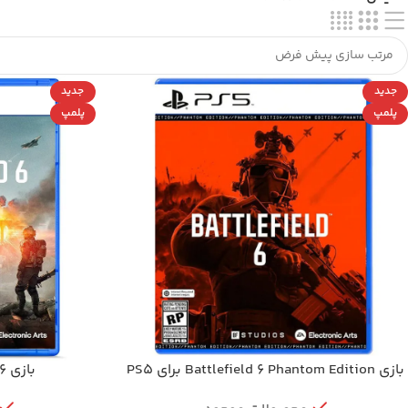
جدید
جدید
پلمپ
پلمپ
بازی Battlefield 6 Phantom Edition برای PS5
بازی Battlefield 6 برای PS5