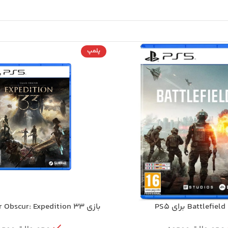
پلمپ
بازی Clair Obscur: Expedition 33 برای PS5