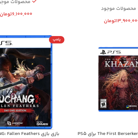
محصولات موجو
محصولات موجود
6,100,000
تومان
13,900,00
تومان
پلمپ