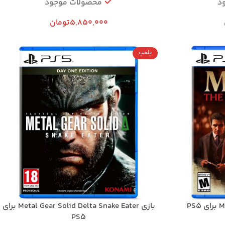
د
محصولات موجود
5,850,000
تومان
پلمپ
بازی Metal Gear Solid Delta Snake Eater برای
PS5