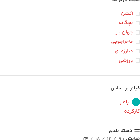
اکشن
بچگانه
جهان باز
ماجراجویی
مبارزه ای
ورزشی
فیلتر بر اساس :
پلمپ
کارکرده
دسته بندی
نمایش
9
12
18
24