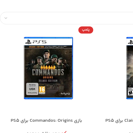
پلمپ
بازی Commandos: Origins برای PS5