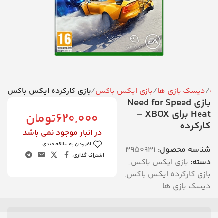
نه
دیسک بازی ها
بازی ایکس باکس
بازی کارکرده ایکس باکس
بازی Need for Speed
Heat برای XBOX –
620,000
تومان
کارکرده
در انبار موجود نمی باشد
افزودن به علاقه مندی
شناسه محصول:
3950931
اشتراک گذاری:
دسته:
بازی ایکس باکس
,
بازی کارکرده ایکس باکس
,
دیسک بازی ها