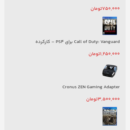
750,000
تومان
Call of Duty: Vanguard برای PS4 – کارکرده
1,250,000
تومان
Cronus ZEN Gaming Adapter
3,500,000
تومان