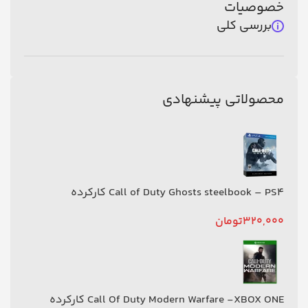
خصوصیات
بررسی کلی
محصولاتی پیشنهادی
Call of Duty Ghosts steelbook – PS4 کارکرده
320,000
تومان
Call Of Duty Modern Warfare -XBOX ONE کارکرده