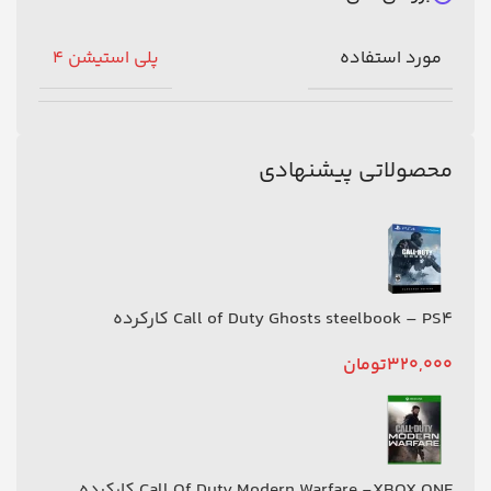
مورد استفاده
پلی استیشن 4
محصولاتی پیشنهادی
Call of Duty Ghosts steelbook – PS4 کارکرده
320,000
تومان
Call Of Duty Modern Warfare -XBOX ONE کارکرده