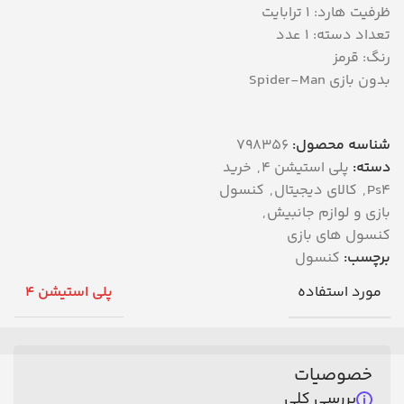
ظرفيت هارد: 1 ترابایت
تعداد دسته: 1 عدد
رنگ: قرمز
بدون بازی Spider-Man
شناسه محصول:
798356
دسته:
پلی استیشن 4
,
خرید
Ps4
,
کالای دیجیتال
,
کنسول
بازی و لوازم جانبیش
,
کنسول های بازی
برچسب:
کنسول
مورد استفاده
پلی استیشن 4
خصوصیات
بررسی کلی