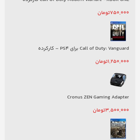
750,000
تومان
Call of Duty: Vanguard برای PS4 – کارکرده
1,250,000
تومان
Cronus ZEN Gaming Adapter
3,500,000
تومان