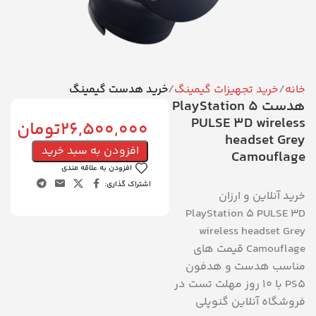
خانه
خرید تجهیزات گیمینگ
خرید هدست گیمینگ
هدست PlayStation 5
PULSE 3D wireless
26,500,000
تومان
headset Grey
افزودن به سبد خرید
Camouflage
افزودن به علاقه مندی
اشتراک گذاری:
خرید آنلاین و ارزان
PlayStation 5 PULSE 3D
wireless headset Grey
Camouflage قیمت های
مناسب هدست و هدفون
PS5 با ۱۰ روز مهلت تست در
فروشگاه آنلاین گنوپلی