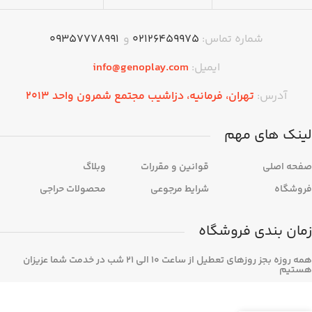
شماره تماس:
۰۲۱۲۶۴۵۹۹۷۵
و
09357778991
ایمیل:
info@genoplay.com
آدرس:
تهران،‌ فرمانیه، دزاشیب مجتمع شمرون واحد 2013
لینک های مهم
صفحه اصلی
قوانین و مقررات
وبلاگ
فروشگاه
شرایط مرجوعی
محصولات حراجی
زمان بندی فروشگاه
همه روزه بجز روزهای تعطیل از ساعت 10 الی 21 شب در خدمت شما عزیزان
هستیم
هدست PlayStation 5