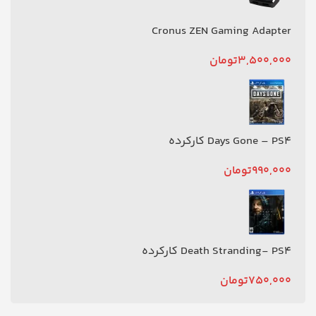
Cronus ZEN Gaming Adapter
3,500,000
تومان
Days Gone – PS4 کارکرده
990,000
تومان
Death Stranding- PS4 کارکرده
750,000
تومان