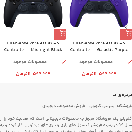
دسته DualSense Wireless
دسته DualSense Wireless
Controller – Midnight Black
Controller – Galactic Purple
محصولات موجود
محصولات موجود
12,500,000
تومان
12,500,000
تومان
درباره ی ما
فروشگاه اینترنتی گنوپلی _ فروش محصولات دیجیتال
گنوپلی یک فروشگاه مجهز به محصولات دیجیتالی است که فعالیت خود را از
سال 94 در زمینه فروش کنسول‌های بازی و بازی‌های ویدئویی آغاز کرده و به
مرور زمان وارد بازار گوشی‌های هوشمند و وسایل الکترونیکی و دیجیتالی