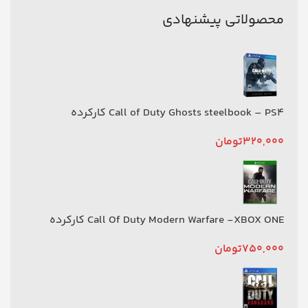
محصولاتی پیشنهادی
Call of Duty Ghosts steelbook – PS4 کارکرده
320,000
تومان
Call Of Duty Modern Warfare -XBOX ONE کارکرده
750,000
تومان