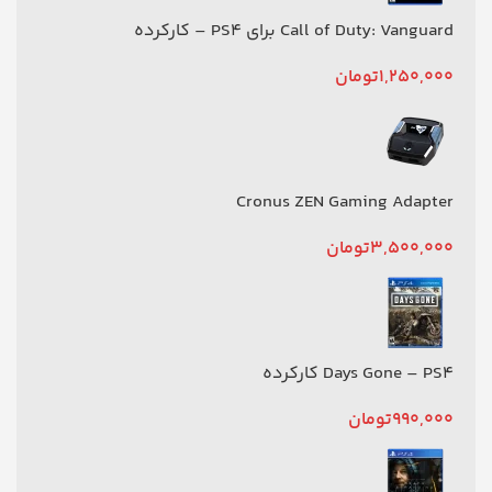
Call of Duty: Vanguard برای PS4 – کارکرده
1,250,000
تومان
Cronus ZEN Gaming Adapter
3,500,000
تومان
Days Gone – PS4 کارکرده
990,000
تومان