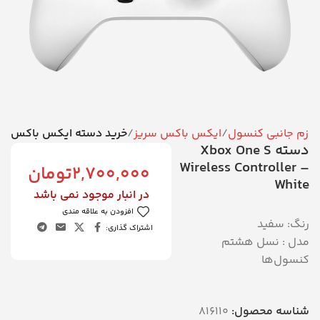
وازم جانبی کنسول
ایکس باکس سریز
خرید دسته ایکس باکس
دسته Xbox One S
Wireless Controller –
2,700,000
تومان
White
در انبار موجود نمی باشد
افزودن به علاقه مندی
رنگ: سفید
اشتراک گذاری:
مدل : نسل هشتم
کنسول‌ها
شناسه محصول:
816110