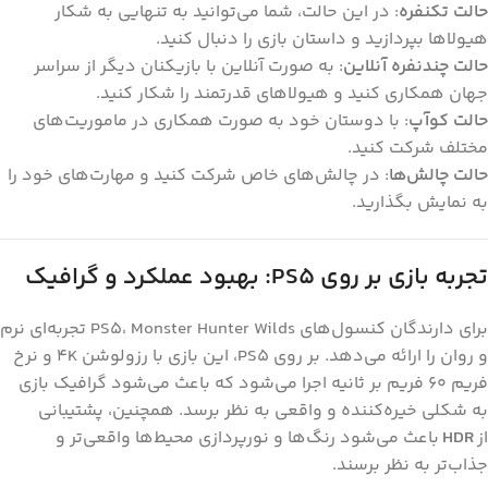
حالت تکنفره
: در این حالت، شما می‌توانید به تنهایی به شکار
هیولاها بپردازید و داستان بازی را دنبال کنید.
حالت چندنفره آنلاین
: به صورت آنلاین با بازیکنان دیگر از سراسر
جهان همکاری کنید و هیولاهای قدرتمند را شکار کنید.
حالت کوآپ
: با دوستان خود به صورت همکاری در ماموریت‌های
مختلف شرکت کنید.
حالت چالش‌ها
: در چالش‌های خاص شرکت کنید و مهارت‌های خود را
به نمایش بگذارید.
تجربه بازی بر روی PS5: بهبود عملکرد و گرافیک
برای دارندگان کنسول‌های PS5، Monster Hunter Wilds تجربه‌ای نرم
و روان را ارائه می‌دهد. بر روی PS5، این بازی با رزولوشن 4K و نرخ
فریم ۶۰ فریم بر ثانیه اجرا می‌شود که باعث می‌شود گرافیک بازی
به شکلی خیره‌کننده و واقعی به نظر برسد. همچنین، پشتیبانی
از
HDR
باعث می‌شود رنگ‌ها و نورپردازی محیط‌ها واقعی‌تر و
جذاب‌تر به نظر برسند.