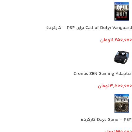
Call of Duty: Vanguard برای PS4 – کارکرده
1,250,000
تومان
Cronus ZEN Gaming Adapter
3,500,000
تومان
Days Gone – PS4 کارکرده