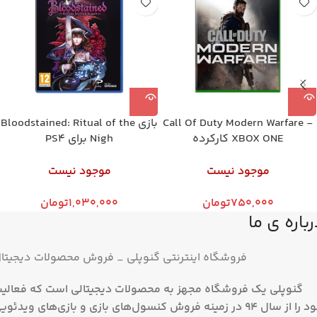
Call Of Duty Modern Warfare -
بازی Bloodstained: Ritual of the
XBOX ONE کارکرده
Nigh برای PS4
موجود نیست
موجود نیست
750,000
تومان
1,030,000
تومان
باره ی ما
فروشگاه اینترنتی گنوپلی _ فروش محصولات دیجیتا
گنوپلی یک فروشگاه مجهز به محصولات دیجیتالی است که فعالی
خود را از سال 94 در زمینه فروش کنسول‌های بازی و بازی‌های ویدئوی