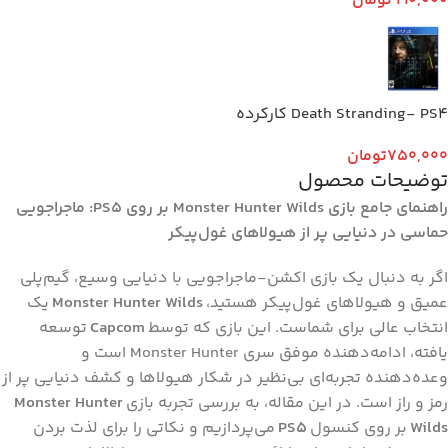
990,000
تومان
Death Stranding- PS4 کارکرده
750,000
تومان
توضیحات محصول
راهنمای جامع بازی Monster Hunter Wilds بر روی PS5: ماجراجویی
حماسی در دنیایی پر از هیولاهای غول‌پیکر
اگر به دنبال یک بازی اکشن-ماجراجویی با دنیایی وسیع، گیم‌پلی
عمیق و هیولاهای غول‌پیکر هستید،
Monster Hunter Wilds
یک
انتخاب عالی برای شماست. این بازی که توسط
Capcom
توسعه
یافته، ادامه‌دهنده موفق سری Monster Hunter است و
وعده‌دهنده تجربه‌ای بی‌نظیر در شکار هیولاها و کشف دنیایی پر از
رمز و راز است. در این مقاله، به بررسی تجربه بازی
Monster Hunter
Wilds
بر روی کنسول
PS5
می‌پردازیم و نکاتی را برای لذت بردن