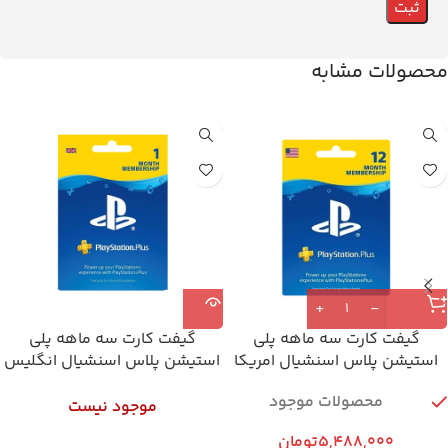
محصولات مشابه
گيفت كارت سه ماهه پلی
گيفت كارت سه ماهه پلی
استیشن پلاس اسنشیال امریکا
استیشن پلاس اسنشیال انگلیس
محصولات موجود
موجود نیست
5,488,000
تومان