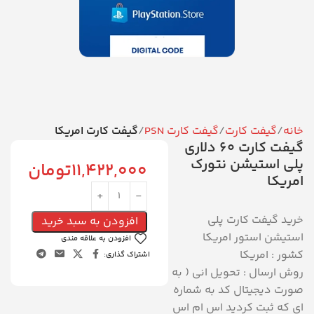
خانه
گیفت کارت
گیفت کارت PSN
گیفت کارت امریکا
گیفت کارت 60 دلاری
پلی استیشن نتورک
11,422,000
تومان
امریکا
خرید گيفت کارت پلی
افزودن به سبد خرید
استيشن استور امریکا
افزودن به علاقه مندی
کشور : امریکا
اشتراک گذاری:
روش ارسال : تحویل انی ( به
صورت دیجیتال کد به شماره
ای که ثبت کردید اس ام اس