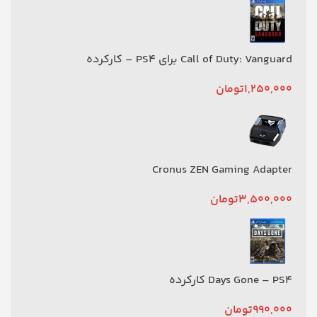
Call of Duty: Vanguard برای PS4 – کارکرده
1,250,000
تومان
Cronus ZEN Gaming Adapter
3,500,000
تومان
Days Gone – PS4 کارکرده
990,000
تومان