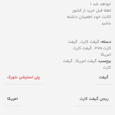
خواهد شد )
لطفا قبل خرید از کشور
اکانت خود اطمینان داشته
باشید
دسته:
گیفت کارت
,
گیفت
کارت PSN
,
گیفت کارت
امریکا
برچسب:
گیفت امریکا
,
گیفت
کارت
گیفت
پلی استیشن نتورک
ریجن گیفت کارت
امریکا