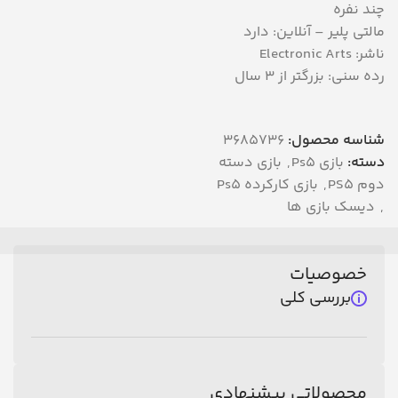
چند نفره
مالتی پلیر – آنلاین: دارد
ناشر: Electronic Arts
رده سنی: بزرگتر از ۳ سال
شناسه محصول:
3685736
دسته:
بازی Ps5
,
بازی دسته
دوم PS5
,
بازی کارکرده Ps5
,
دیسک بازی ها
خصوصیات
بررسی کلی
محصولاتی پیشنهادی