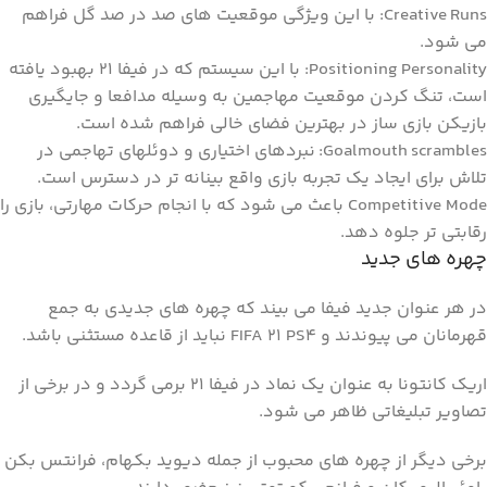
Creative Runs: با این ویژگی موقعیت های صد در صد گل فراهم
می شود.
Positioning Personality: با این سیستم که در فیفا 21 بهبود یافته
است، تنگ کردن موقعیت مهاجمین به وسیله مدافعا و جایگیری
بازیکن بازی ساز در بهترین فضای خالی فراهم شده است.
scrambles:
Goalmouth
نبردهای اختیاری و دوئلهای تهاجمی در
تلاش برای ایجاد یک تجربه بازی واقع بینانه تر در دسترس است.
Competitive Mode باعث می شود که با انجام حرکات مهارتی، بازی را
رقابتی تر جلوه دهد.
چهره های جدید
در هر عنوان جدید فیفا می بیند که چهره های جدیدی به جمع
قهرمانان می پیوندند و FIFA 21 PS4 نباید از قاعده مستثنی باشد.
اریک کانتونا به عنوان یک نماد در فیفا 21 برمی گردد و در برخی از
تصاویر تبلیغاتی ظاهر می شود.
برخی دیگر از چهره های محبوب از جمله دیوید بکهام، فرانتس بکن