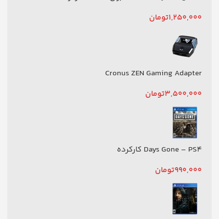
1,250,000
تومان
Cronus ZEN Gaming Adapter
3,500,000
تومان
Days Gone – PS4 کارکرده
990,000
تومان