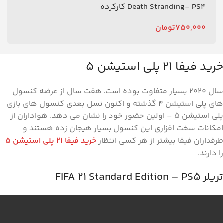
Death Stranding- PS4 کارکرده
750,000
تومان
خرید فیفا 21 پلی استیشن 5
سال 2020 بسیار متفاوت بوده است. هفت سال از عرضه کنسول
های پلی استیشن 4 گذشته و اکنون نسل بعدی کنسول های بازی
پلی استیشن 5 – اولین حضور خود را نشان می دهد. هواداران از
امکانات سخت افزاری این کنسول بسیار هیجان زده هستند و
طرفداران فیفا بیشتر از هر کسی انتظار
خرید فیفا 21 پلی استیشن 5
را دارند.
تریلر FIFA 21 Standard Edition – PS5