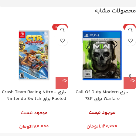
محصولات مشابه
پلمپ
کارکرده
بازی Call Of Duty Modern
بازی Crash Team Racing Nitro-
Warfare برای PS4
Fueled برای Nintendo Switch –
کارکرده
موجود نیست
موجود نیست
1,120,000
تومان
280,000
تومان