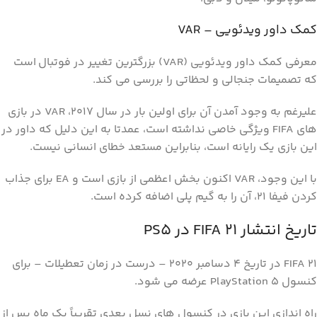
کمک داور ویدئویی – VAR
معرفی کمک داور ویدئویی (VAR) بزرگترین تغییر در فوتبال
است
که تصمیمات جنجالی و لحظاتی را بررسی می کند.
علیرغم به وجود آمدن آن برای اولین بار در سال 2017، VAR در بازی
های FIFA ویژگی خاصی نداشته است، عمدتا به این دلیل که داور در
این بازی یک رایانه است، بنابراین مستعد خطای انسانی نیست.
با این وجود، VAR اکنون بخش اعظمی از بازی است و EA برای جذاب
کردن فیفا 21، آن را به گیم پلی اضافه کرده است.
تاریخ انتشار FIFA 21 در PS5
FIFA 21 در تاریخ 4 دسامبر 2020 – درست در زمان تعطیلات – برای
کنسول PlayStation 5 عرضه می شود.
راه اندازی این بازی در کنسول های نسل بعدی تقریباً یک ماه پس از