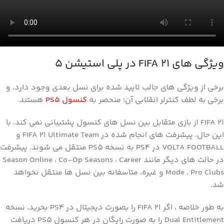
ویژگی های FIFA 21 در پلی استیشن 5
برخی از ویژگی های جالب تایید شده برای نسل بعدی وجود دارد، و
برخی به لطف کنترلر انقلابی آن؛ منحصر به
کنسول PS5
هستند.
FIFA 21 از بازی متقابل بین نسل های کنسول پشتیبانی نمی کند. با
این حال، پیشرفت های انجام شده در FIFA 21 Ultimate Team و
VOLTA FOOTBALL در PS4 به نسخه PS5 منتقل می شوند. پیشرفت
در حالت های دیگر مانند Season Online ، Co-Op Seasons ، Career
Mode ، Pro Clubs و غیره، متاسفانه بین نسل ها منتقل نخواهد
شد.
به طور خلاصه ، اگر FIFA 21 را بصورت دیجیتال در PS4 بخرید، نسخه
Dual Entitlement را به صورت رایگان در هر کنسول PS5 دریافت