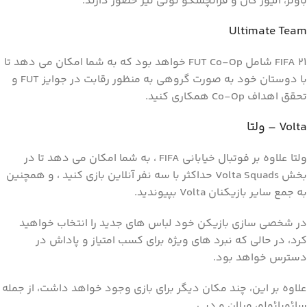
باوئر، الیور کان و فرانچسکو توتی نیز حضور دارند.
Ultimate Team
FIFA 21 شامل FUT Co-Op خواهد بود که به شما امکان می دهد تا
با دوستان خود به صورت گروهی به منظور رقابت در جوایز FUT و
تحقق اهداف Co-Op همکاری کنید.
Volta – ولتا
ولتا علاوه بر فوتبال خیابانی FIFA ، به شما امکان می دهد تا در
بخش Volta Squads حداکثر با سه نفر آنلاین بازی کنید ، و همچنین
به جمع سایر بازیکنان Volta بپیوندید.
در شخصی سازی بازیکن خود لباس های جدید را انتخاب خواهید
کرد، در حالی که نبرد های ویژه برای کسب امتیاز و پاداش در
دسترس خواهد بود.
علاوه بر این، چند مکان دیگر برای بازی وجود خواهد داشت، از جمله
سائوپائولو، میلان و دبی.