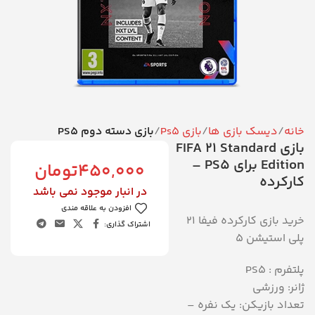
خانه
دیسک بازی ها
بازی Ps5
بازی دسته دوم PS5
بازی FIFA 21 Standard
Edition برای PS5 –
450,000
تومان
کارکرده
در انبار موجود نمی باشد
افزودن به علاقه مندی
خرید بازی کارکرده فیفا 21
اشتراک گذاری:
پلی استیشن 5
پلتفرم : PS5
ژانر: ورزشی
تعداد بازیکن: یک نفره –