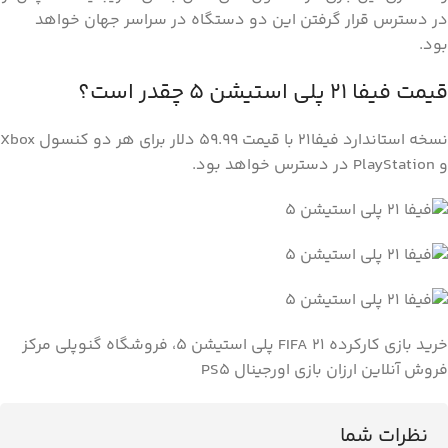
در دسترس قرار گرفتن این دو دستگاه در سراسر جهان خواهد
بود.
قیمت فیفا 21 پلی استیشن 5 چقدر است؟
نسخه استاندارد فیفا21 با قیمت 59.99 دلار برای هر دو کنسول Xbox
و PlayStation در دسترس خواهد بود.
خرید بازی کارکرده FIFA 21 پلی استیشن 5، فروشگاه گنوپلی مرکز
فروش آنلاین ارزان بازی اورجینال PS5
نظرات شما