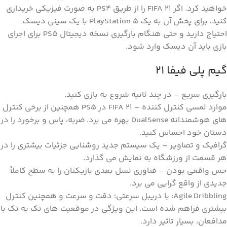
خواهید کرد. اگر FIFA 21 را از طریق PS4 به صورت فیزیکی خریداری
کنید، برای پخش آن به یک PlayStation 5 با یک سینی دیسک
احتیاج دارید و حتی هنگام بارگیری نسخه دیجیتال PS5 برای اجرای
بازی باید آن دیسک وارد شود.
گیم پلی فیفا 21
بارگیری سریع – در چند ثانیه شروع به بازی کنید.
موارد لمسی کنترل کننده – FIFA 21 در PS5 همچنین از برخی کنترل
های هوشمندانه DualSense بهره می برد. ضربه، پاس و برخورد را در
دستان خود احساس کنید.
گرافیک و تصاویر – یک سیستم جدید روشنایی جزئیات بیشتری را در
هر قسمت از ورزشگاه به نمایش می گذارد.
حس واقعی بودن – فناوری نسل بعدی بازیکنان را به سطح کاملاً
جدیدی از واقع گرایی می برد.
Agile Dribbling: با دریبل سرعتی؛ دقت و سرعت و همچنین کنترل
بیشتری فراهم شده است. این ویژگی در موقعیت های تک به تک با
مدافعان، بسیار تاثیر دارد.